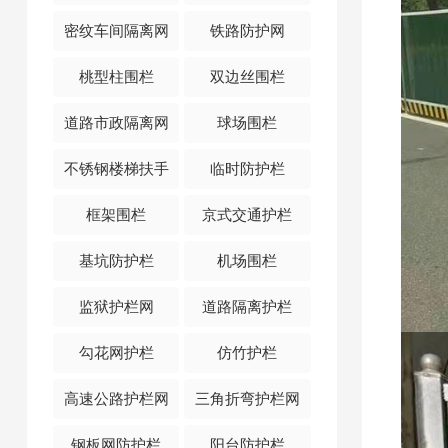
密纹车间隔离网
铁路防护网
桃型柱围栏
双边丝围栏
道路市政隔离网
球场围栏
不锈钢楼梯扶手
临时防护栏
框架围栏
京式交通护栏
基坑防护栏
机场围栏
监狱护栏网
道路隔离护栏
勾花网护栏
仿竹护栏
高速公路护栏网
三角折弯护栏网
钢板网防护栏
阳台防护栏