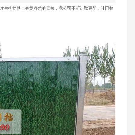
一片生机勃勃，春意盎然的景象，我公司不断进取更新，让围挡