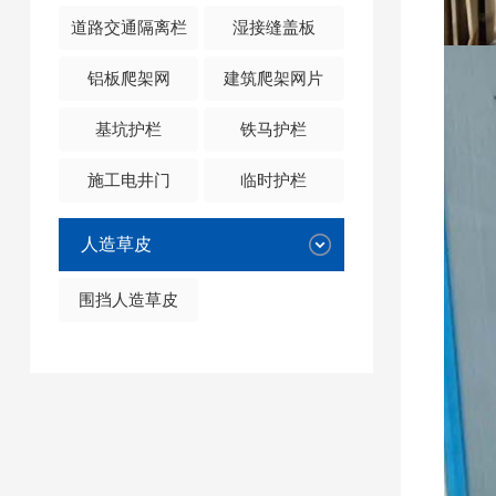
道路交通隔离栏
湿接缝盖板
铝板爬架网
建筑爬架网片
基坑护栏
铁马护栏
施工电井门
临时护栏
人造草皮
围挡人造草皮