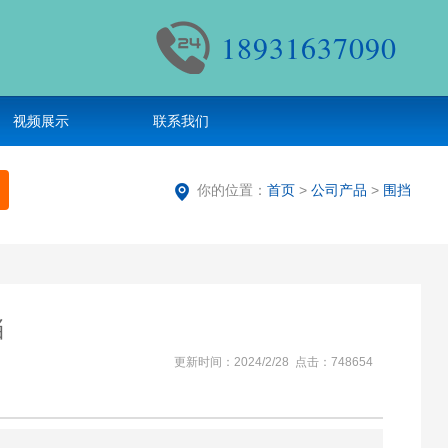
18931637090
视频展示
联系我们
你的位置：
首页
>
公司产品
>
围挡
挡
更新时间：2024/2/28 点击：748654