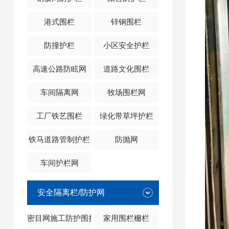
港式围栏
锌钢围栏
防撞护栏
小区安全护栏
高速公路防眩网
道路文化围栏
车间隔离网
牧场围栏网
工厂铁艺围栏
绿化带草坪护栏
铁马道路管制护栏
防抛网
车间护栏网
安全隔离栏/防护网
密目网施工防护围挡
家用围栏栅栏