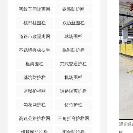
密纹车间隔离网
铁路防护网
桃型柱围栏
双边丝围栏
道路市政隔离网
球场围栏
不锈钢楼梯扶手
临时防护栏
框架围栏
京式交通护栏
基坑防护栏
机场围栏
监狱护栏网
道路隔离护栏
勾花网护栏
仿竹护栏
高速公路护栏网
三角折弯护栏网
观光通
钢板网防护栏
阳台防护栏