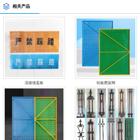
相关产品
湿接缝盖板
铝板爬架网