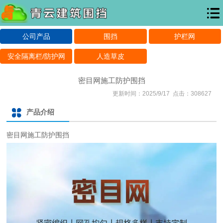
公司产品
围挡
护栏网
安全隔离栏/防护网
人造草皮
密目网施工防护围挡
更新时间：2025/9/17 点击：308627
产品介绍
密目网施工防护围挡