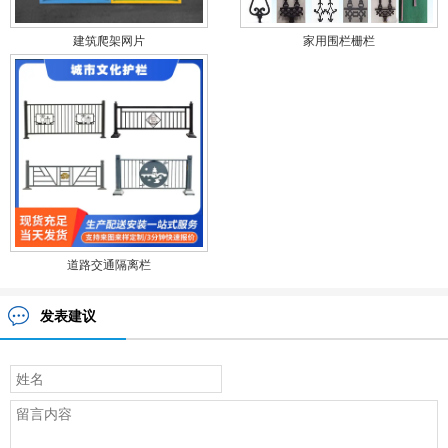
建筑爬架网片
家用围栏栅栏
道路交通隔离栏
发表建议