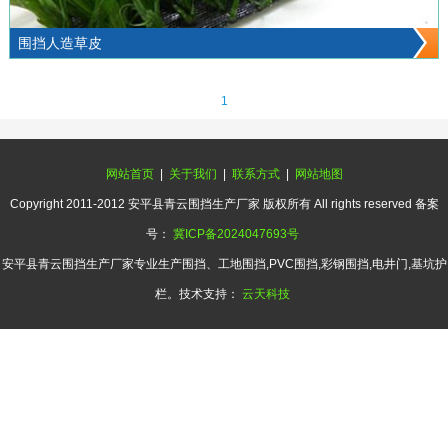
围挡人造草皮
1
网站首页
|
关于我们
|
联系方式
|
网站地图
Copyright 2011-2012 安平县青云围挡生产厂家 版权所有 All rights reserved 备案
号：
冀ICP备2024047693号
安平县青云围挡生产厂家专业生产围挡、工地围挡,PVC围挡,彩钢围挡,电井门,基坑护
栏。技术支持：
云天科技